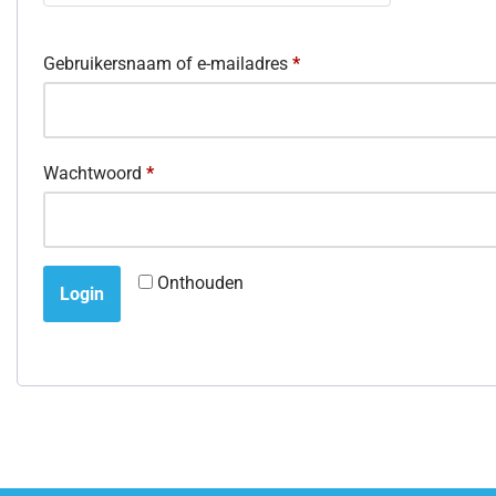
Gebruikersnaam of e-mailadres
*
Wachtwoord
*
Onthouden
Login