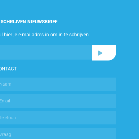
NSCHRIJVEN NIEUWSBRIEF
l hier je e-mailadres in om in te schrijven.
ONTACT