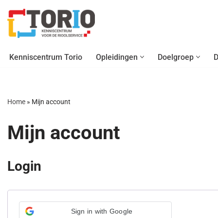
Ga
naar
de
Kenniscentrum Torio
Opleidingen
Doelgroep
D
inhoud
Home
»
Mijn account
Mijn account
Login
Sign in with Google