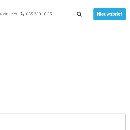
Nieuwsbrief
torio.tech
085 330 10 55