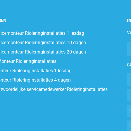
GEN
I
Vu
icemonteur Rioleringinstallaties 1 lesdag
icemonteur Rioleringinstallaties 10 dagen
icemonteur Rioleringinstallaties 20 dagen
onteur Rioleringinstallaties
C
teur Rioleringinstallaties 1 lesdag
teur Rioleringinstallaties 4 dagen
twoordelijke servicemedewerker Rioleringinstallaties