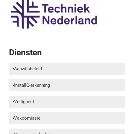
Diensten
Aanwijsbeleid
InstallQ-erkenning
Veiligheid
Vakcomissie